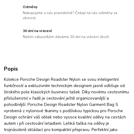
Odměny
Nakupujete u nás pravidelně? Čekají na vás odměny za
věrnost.
30 dní na vrácení
Našim zákazníkům dáváme 30 dní na vrácení zboží.
Popis
Kolekce Porsche Design Roadster Nylon se svou inteligentní
funkčností a exkluzivním technickým designem jasně odlišuje od
širokého pole klasických business tašek. Díky novému cestovnímu
příslušenství v řadě je cestování ještě organizovanější a
pohodlnější. Porsche Design Roadster Nylon Garment Bag S
vyrobená z nylonové tkaniny s podšívkou typickou pro Porsche
Design ochrání váš oblek nebo vysoce kvalitní oděvy na cestách
autem i při cestování letadlem. Lehká taška na oděvy je
trojnásobně skládací pro kompaktní přepravu. Perfektní jako