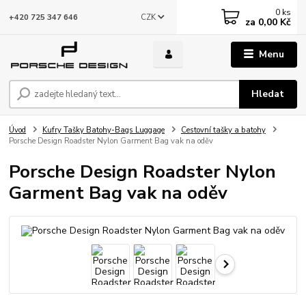
0
ks
CZK
+420 725 347 646
za
0,00 Kč
Menu
Hledat
Úvod
Kufry Tašky Batohy-Bags Luggage
Cestovní tašky a batohy
Porsche Design Roadster Nylon Garment Bag vak na oděv
Porsche Design Roadster Nylon
Garment Bag vak na oděv