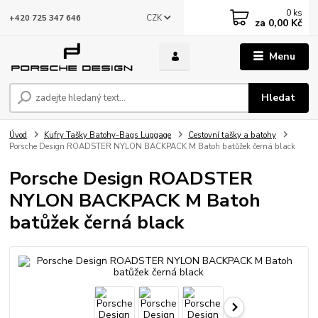
0
ks
CZK
+420 725 347 646
za
0,00 Kč
Menu
Hledat
Úvod
Kufry Tašky Batohy-Bags Luggage
Cestovní tašky a batohy
Porsche Design ROADSTER NYLON BACKPACK M Batoh batůžek černá black
Porsche Design ROADSTER
NYLON BACKPACK M Batoh
batůžek černá black