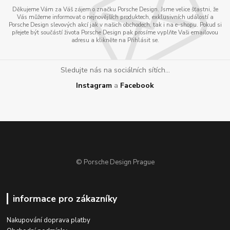
Děkujeme Vám za Váš zájem o značku Porsche Design. Jsme velice šťastni, že
Vás můžeme informovat o nejnovějších produktech, exklusivních událostí a
Porsche Design slevových akcí jak v našich obchodech, tak i na e-shopu. Pokud si
přejete být součástí života Porsche Design pak prosíme vyplňte Vaši emailovou
adresu a klikněte na Přihlásit se.
Sledujte nás na sociálních sítích...
Instagram
a
Facebook
© Porsche Design Prague
informace pro zákazníky
Nakupování doprava platby