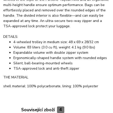
multi-height handle ensure optimum performance. Bags can be
effortlessly placed and removed over the rounded edges of the
handle. The divided interior is also flexible—and can easily be
expanded at any time. An ultra-secure two-way zipper and a
TSA-approved lock protect your luggage.
DETAILS:
4-wheeled trolley in medium size: 48 x 69 x 28/32 cm
Volume: 83 liters (3.0 cu ft), weight: 4.1 kg (9.0 lbs)
Expandable volume with double zipper system
Ergonomically-shaped handle system with rounded edges
Silent, ball-bearing-mounted wheels
TSA-approved lock and anti-theft zipper
THE MATERIAL
shell material: 100% polycarbonate, lining: 100% polyester
Související zboží
4