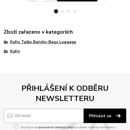
Zboží zařazeno v kategoriích
Kufry Tašky Batohy-Bags Luggage
Kufry
PŘIHLÁŠENÍ K ODBĚRU
NEWSLETTERU
Přihlásit se
Souhlasím se
zpracováním osobních údajů
za účelem rozesílky newsletteru.