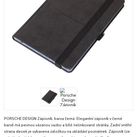
PORSCHE DESIGN Zápisník, barva černá Elegantní zápisník v černé
barvě má pevnou vázanou vazbu a bílé nelinkované stránky. Zadní vnitřní
strana desek je vybavena záložkou na ukládání poznámek. Zápisník lze