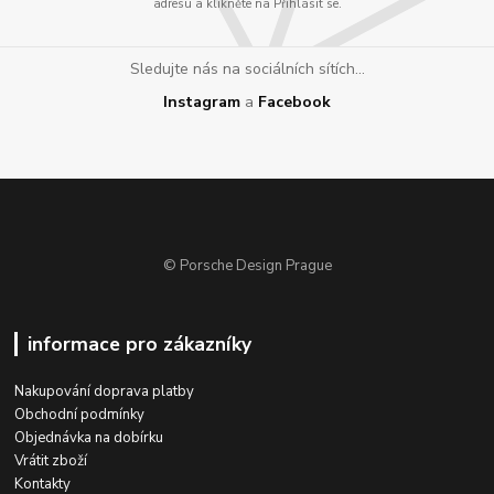
adresu a klikněte na Přihlásit se.
Sledujte nás na sociálních sítích...
Instagram
a
Facebook
© Porsche Design Prague
informace pro zákazníky
Nakupování doprava platby
Obchodní podmínky
Objednávka na dobírku
Vrátit zboží
Kontakty