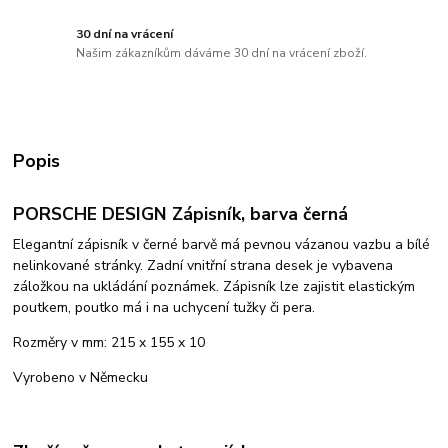
30 dní na vrácení
Našim zákazníkům dáváme 30 dní na vrácení zboží.
Popis
PORSCHE DESIGN Zápisník, barva černá
Elegantní zápisník v černé barvě má pevnou vázanou vazbu a bílé
nelinkované stránky. Zadní vnitřní strana desek je vybavena
záložkou na ukládání poznámek. Zápisník lze zajistit elastickým
poutkem, poutko má i na uchycení tužky či pera.
Rozměry v mm: 215 x 155 x 10
Vyrobeno v Německu