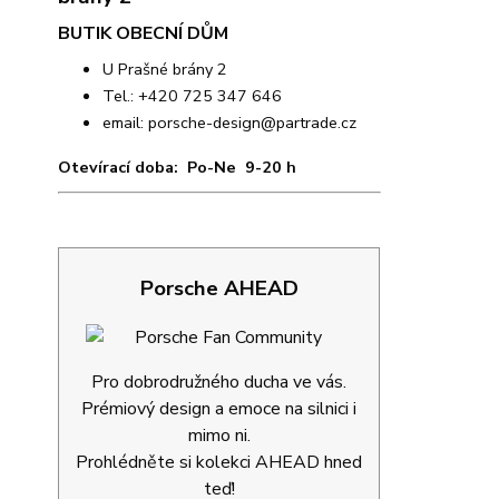
BUTIK OBECNÍ DŮM
U Prašné brány 2
Tel.: +420 725 347 646
email:
porsche-design@partrade.cz
Otevírací doba: Po-Ne 9-20 h
Porsche AHEAD
Pro dobrodružného ducha ve vás.
Prémiový design a emoce na silnici i
mimo ni.
Prohlédněte si kolekci AHEAD hned
teď!