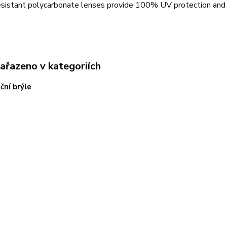
sistant polycarbonate lenses provide 100% UV protection and st
zařazeno v kategoriích
ční brýle