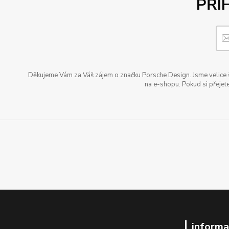
PŘI
Děkujeme Vám za Váš zájem o značku Porsche Design. Jsme velice šť
na e-shopu. Pokud si přejete
informa