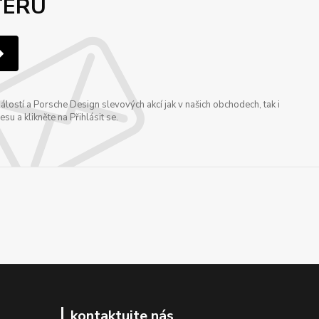
TERU
ostí a Porsche Design slevových akcí jak v našich obchodech, tak i
u a klikněte na Přihlásit se.
kontaktujte nás