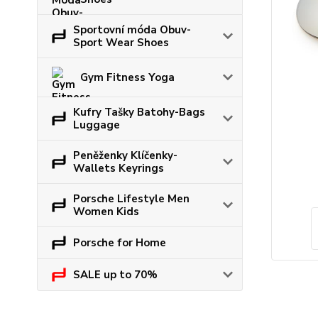
Sportovní móda Obuv-
Sport Wear Shoes
Gym Fitness Yoga
Kufry Tašky Batohy-Bags
Luggage
Peněženky Klíčenky-
Wallets Keyrings
Porsche Lifestyle Men
Women Kids
Porsche for Home
SALE up to 70%