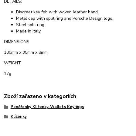
DETAILS:
Discreet key fob with woven leather band.
Metal cap with split ring and Porsche Design logo.
Steel split ring.
Made in Italy.
DIMENSIONS
100mm x 35mm x 8mm
WEIGHT
17g
Zboží zařazeno v kategoriích
Peněženky Klíčenky-Wallets Keyrings
Klíčenky