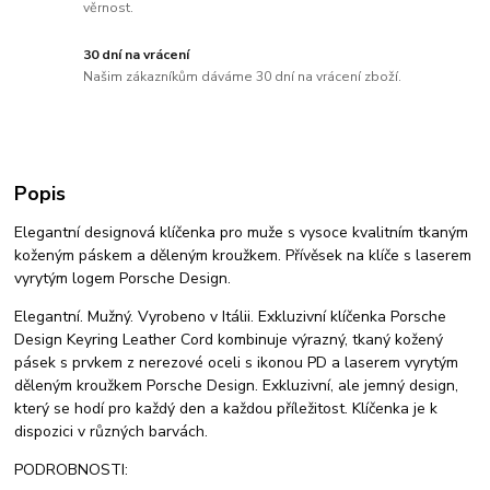
věrnost.
30 dní na vrácení
Našim zákazníkům dáváme 30 dní na vrácení zboží.
Popis
Elegantní designová klíčenka pro muže s vysoce kvalitním tkaným
koženým páskem a děleným kroužkem. Přívěsek na klíče s laserem
vyrytým logem Porsche Design.
Elegantní. Mužný. Vyrobeno v Itálii. Exkluzivní klíčenka Porsche
Design Keyring Leather Cord kombinuje výrazný, tkaný kožený
pásek s prvkem z nerezové oceli s ikonou PD a laserem vyrytým
děleným kroužkem Porsche Design. Exkluzivní, ale jemný design,
který se hodí pro každý den a každou příležitost. Klíčenka je k
dispozici v různých barvách.
PODROBNOSTI: