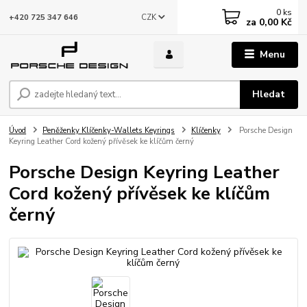
0
ks
CZK
+420 725 347 646
za
0,00 Kč
Menu
Hledat
Úvod
Peněženky Klíčenky-Wallets Keyrings
Klíčenky
Porsche Design
Keyring Leather Cord kožený přívěsek ke klíčům černý
Porsche Design Keyring Leather
Cord kožený přívěsek ke klíčům
černý