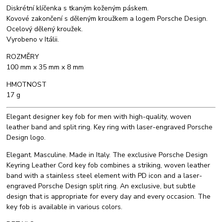
Diskrétní klíčenka s tkaným koženým páskem.
Kovové zakončení s děleným kroužkem a logem Porsche Design.
Ocelový dělený kroužek.
Vyrobeno v Itálii.
ROZMĚRY
100 mm x 35 mm x 8 mm
HMOTNOST
17 g
Elegant designer key fob for men with high-quality, woven
leather band and split ring. Key ring with laser-engraved Porsche
Design logo.
Elegant. Masculine. Made in Italy. The exclusive Porsche Design
Keyring Leather Cord key fob combines a striking, woven leather
band with a stainless steel element with PD icon and a laser-
engraved Porsche Design split ring. An exclusive, but subtle
design that is appropriate for every day and every occasion. The
key fob is available in various colors.