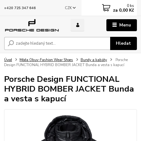
0
ks
CZK
+420 725 347 646
za
0,00 Kč
Menu
Hledat
Úvod
Móda Obuv-Fashion Wear Shoes
Bundy a kabáty
Porsche
Design FUNCTIONAL HYBRID BOMBER JACKET Bunda a vesta s kapucí
Porsche Design FUNCTIONAL
HYBRID BOMBER JACKET Bunda
a vesta s kapucí