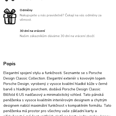
Odměny
Nakupujete u nás pravidelně? Čekají na vás odměny za
věrnost.
30 dní na vrácení
Našim zákazníkům dáváme 30 dní na vrácení zboží.
Popis
Elegantní spojení stylu a funkčnosti. Seznamte se s Porsche
Design Classic Collection. Elegantní exteriér s kovovým logem
Porsche Design, vyrobený z vysoce kvalitní hladké kůže v černé
barvě s hladkým povrchem, dodává Porsche Design Classic
Billfold 6 US nadčasový a minimalistický vzhled. Tato pánská
peněženka s vysoce kvalitním interiérovým designem a chytrým
designem nabízí maximální funkčnost v kompaktním formátu. Tato
peněženka má prostor pro všechny vaše základní karty a