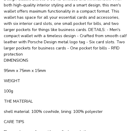
both high-quality interior styling and a smart design, this men's
wallet offers maximum functionality in a compact format. This
wallet has space for all your essential cards and accessories,
with six interior card slots, one small pocket for bills, and two
larger pockets for things like business cards. DETAILS: - Men's
compact wallet with a timeless design - Crafted from smooth calf
leather with Porsche Design metal logo tag - Six card slots. Two
larger pockets for business cards - One pocket for bills - RFID
protection
DIMENSIONS
95mm x 75mm x 15mm
WEIGHT
100g
THE MATERIAL
shell material: 100% cowhide, lining: 100% polyester
CARE TIPS