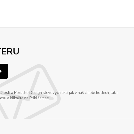
TERU
ostí a Porsche Design slevových akcí jak v našich obchodech, tak i
u a klikněte na Přihlásit se.