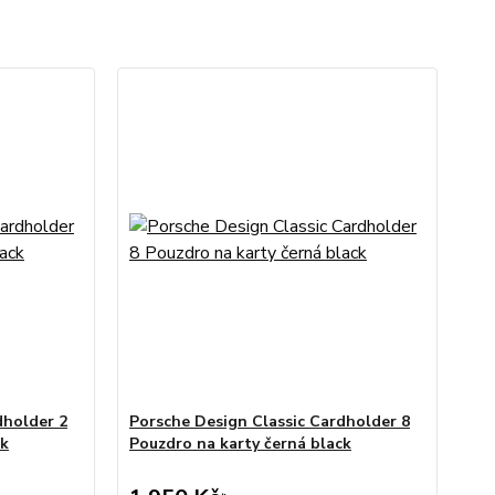
dholder 2
Porsche Design Classic Cardholder 8
ck
Pouzdro na karty černá black