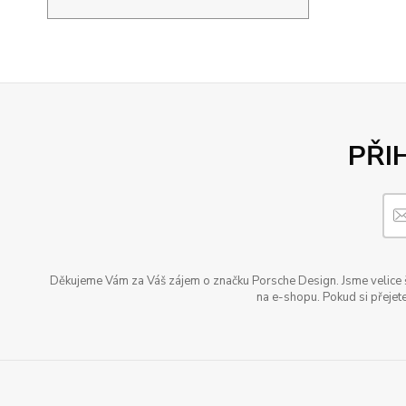
PŘI
Děkujeme Vám za Váš zájem o značku Porsche Design. Jsme velice šť
na e-shopu. Pokud si přejete