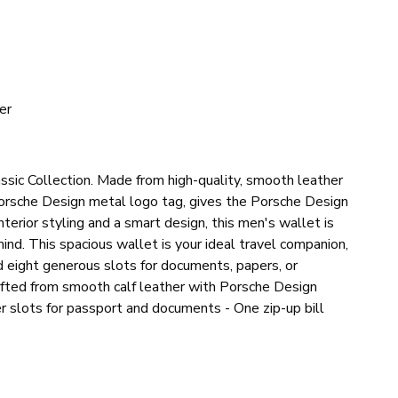
er
ssic Collection. Made from high-quality, smooth leather
e Porsche Design metal logo tag, gives the Porsche Design
nterior styling and a smart design, this men's wallet is
ind. This spacious wallet is your ideal travel companion,
nd eight generous slots for documents, papers, or
afted from smooth calf leather with Porsche Design
r slots for passport and documents - One zip-up bill