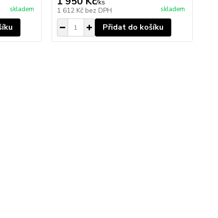
1 950 Kč
/
ks
skladem
skladem
1 612 Kč
bez DPH
šíku
Přidat do košíku