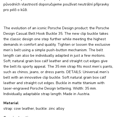
původních vlastností doporučujeme používat neutrální přípravky
pro péči o kůži.
The evolution of an iconic Porsche Design product: the Porsche
Design Casual Belt Hook Buckle 35. The new clip buckle takes
the classic design one step further while meeting the highest
demands in comfort and quality. Tighten or loosen the exclusive
men’s belt using a simple push-button mechanism. The belt
length can also be individually adapted in just a few motions.
Soft, natural grain box calf leather and straight cut edges give
the belt its sporty appeal. The 35 mm strap fits most men’s pants,
such as chinos, jeans, or dress pants. DETAILS: Universal men’s
belt with an innovative clip buckle. Soft natural grain box calf
leather and straight cut edges. Buckle in matte titanium with
laser-engraved Porsche Design lettering. Width: 35 mm.
Individually adaptable strap length. Made in Austria.
Material
strap: cow leather, buckle: zinc alloy