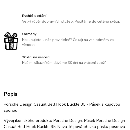
Rychlé dodání
Velký výběr dopravních služeb. Posíláme do celého světa.
Odměny
Nakupujete u nás pravidelně? Čekají na vás odměny za
věrnost.
30 dní na vrácení
Našim zákazníkům dáváme 30 dní na vrácení zboží.
Popis
Porsche Design Casual Belt Hook Buckle 35 - Pásek s klipovou
sponou
Vývoj ikonického produktu Porsche Design: Pásek Porsche Design
Casual Belt Hook Buckle 35. Nová klipová přezka pásku posouvá