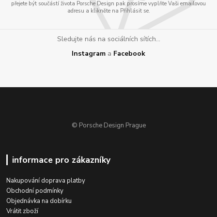
přejete být součástí života Porsche Design pak prosíme vyplňte Vaši emailovou
adresu a klikněte na Přihlásit se.
Sledujte nás na sociálních sítích...
Instagram
a
Facebook
© Porsche Design Prague
informace pro zákazníky
Nakupování doprava platby
Obchodní podmínky
Objednávka na dobírku
Vrátit zboží