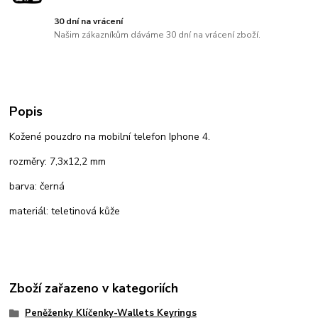
30 dní na vrácení
Našim zákazníkům dáváme 30 dní na vrácení zboží.
Popis
Kožené pouzdro na mobilní telefon Iphone 4.
rozměry: 7,3x12,2 mm
barva: černá
materiál: teletinová kůže
Zboží zařazeno v kategoriích
Peněženky Klíčenky-Wallets Keyrings