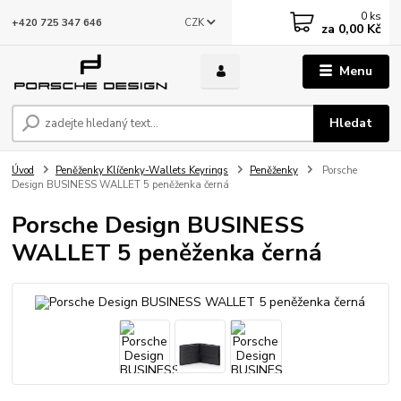
0
ks
CZK
+420 725 347 646
za
0,00 Kč
Menu
Hledat
Úvod
Peněženky Klíčenky-Wallets Keyrings
Peněženky
Porsche
Design BUSINESS WALLET 5 peněženka černá
Porsche Design BUSINESS
WALLET 5 peněženka černá