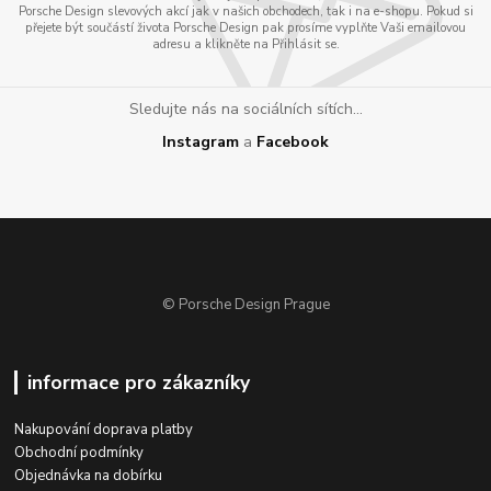
Porsche Design slevových akcí jak v našich obchodech, tak i na e-shopu. Pokud si
přejete být součástí života Porsche Design pak prosíme vyplňte Vaši emailovou
adresu a klikněte na Přihlásit se.
Sledujte nás na sociálních sítích...
Instagram
a
Facebook
© Porsche Design Prague
informace pro zákazníky
Nakupování doprava platby
Obchodní podmínky
Objednávka na dobírku