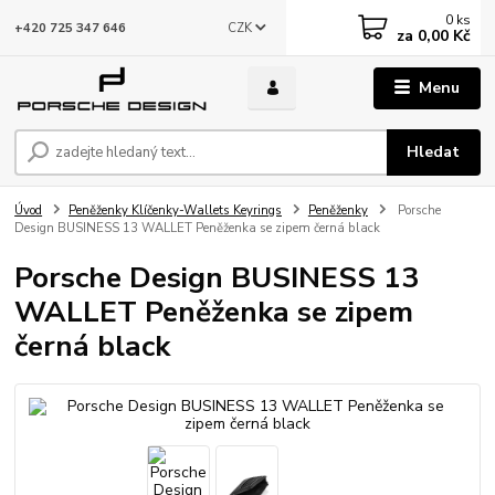
0
ks
CZK
+420 725 347 646
za
0,00 Kč
Menu
Hledat
Úvod
Peněženky Klíčenky-Wallets Keyrings
Peněženky
Porsche
Design BUSINESS 13 WALLET Peněženka se zipem černá black
Porsche Design BUSINESS 13
WALLET Peněženka se zipem
černá black