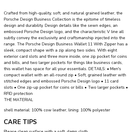
Crafted from high-quality, soft, and natural grained leather, the
Porsche Design Business Collection is the epitome of timeless
design and durability. Design details like the sewn edges, an
embossed Porsche Design logo, and the characteristic V line all
subtly convey the exclusivity and craftsmanship injected into the
range. The Porsche Design Business Wallet 11 With Zipper has a
sleek, compact shape with a zip along two sides. With eight
exterior card slots and three more inside, one zip pocket for coins
and bills, and two larger pockets for things like business cards,
this wallet has space for all your essentials. DETAILS: • Men's
compact wallet with an all-round zip • Soft, grained leather with
stitched edges and embossed Porsche Design logo • 11 card
slots • One zip-up pocket for coins or bills • Two larger pockets •
RFID protection
THE MATERIAL
shell material: 100% cow leather, lining: 100% polyester
CARE TIPS
Please clean surface with a soft, damp cloth.