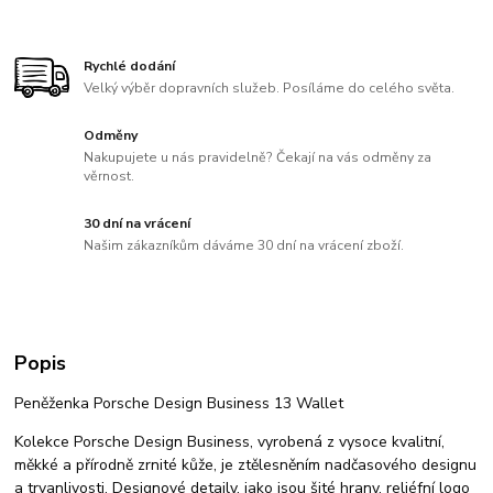
Rychlé dodání
Velký výběr dopravních služeb. Posíláme do celého světa.
Odměny
Nakupujete u nás pravidelně? Čekají na vás odměny za
věrnost.
30 dní na vrácení
Našim zákazníkům dáváme 30 dní na vrácení zboží.
Popis
Peněženka Porsche Design Business 13 Wallet
Kolekce Porsche Design Business, vyrobená z vysoce kvalitní,
měkké a přírodně zrnité kůže, je ztělesněním nadčasového designu
a trvanlivosti. Designové detaily, jako jsou šité hrany, reliéfní logo