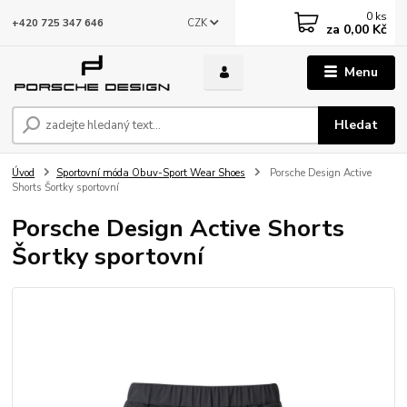
0
ks
CZK
+420 725 347 646
za
0,00 Kč
Menu
Hledat
Úvod
Sportovní móda Obuv-Sport Wear Shoes
Porsche Design Active
Shorts Šortky sportovní
Porsche Design Active Shorts
Šortky sportovní