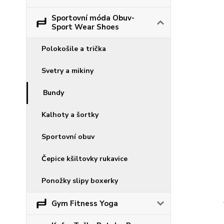
Sportovní móda Obuv-
Sport Wear Shoes
Polokošile a trička
Svetry a mikiny
Bundy
Kalhoty a šortky
Sportovní obuv
Čepice kšiltovky rukavice
Ponožky slipy boxerky
Gym Fitness Yoga