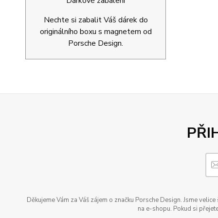
Dárkové zabalení
Nechte si zabalit Váš dárek do
originálního boxu s magnetem od
Porsche Design.
PŘI
Děkujeme Vám za Váš zájem o značku Porsche Design. Jsme velice šť
na e-shopu. Pokud si přejete