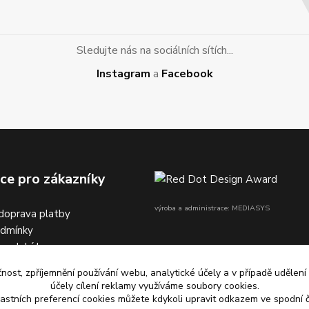
Sledujte nás na sociálních sítích...
Instagram
a
Facebook
ce pro zákazníky
výroba a administrace: MEDIASYS
doprava platby
odmínky
na dobírku
čnost, zpříjemnění používání webu, analytické účely a v případě udělení
účely cílení reklamy využíváme soubory cookies.
astních preferencí cookies můžete kdykoli upravit odkazem ve spodní č