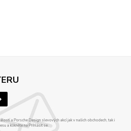
TERU
ostí a Porsche Design slevových akcí jak v našich obchodech, tak i
u a klikněte na Přihlásit se.