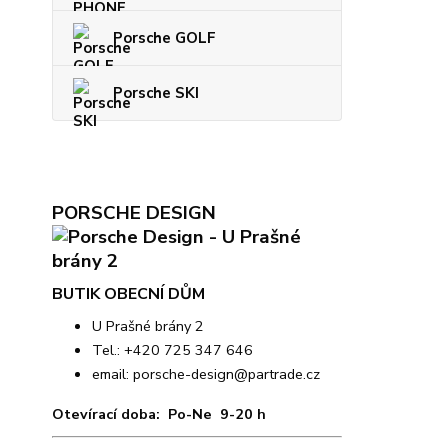
Porsche GOLF
Porsche SKI
PORSCHE DESIGN
BUTIK OBECNÍ DŮM
U Prašné brány 2
Tel.: +420 725 347 646
email:
porsche-design@partrade.cz
Otevírací doba: Po-Ne 9-20 h