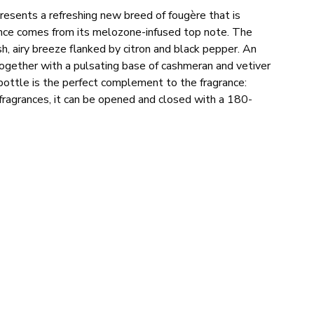
esents a refreshing new breed of fougère that is
rance comes from its melozone-infused top note. The
h, airy breeze flanked by citron and black pepper. An
ogether with a pulsating base of cashmeran and vetiver
bottle is the perfect complement to the fragrance:
 fragrances, it can be opened and closed with a 180-