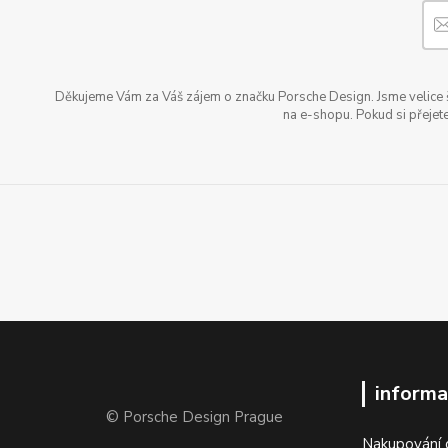
Děkujeme Vám za Váš zájem o značku Porsche Design. Jsme velice šť
na e-shopu. Pokud si přejete
informa
© Porsche Design Prague
Nakupování 