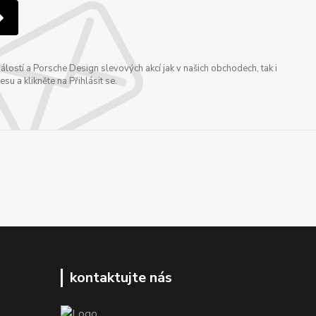
ostí a Porsche Design slevových akcí jak v našich obchodech, tak i
u a klikněte na Přihlásit se.
kontaktujte nás