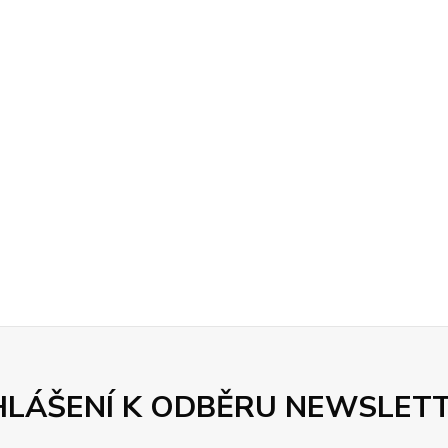
HLÁŠENÍ K ODBĚRU NEWSLET