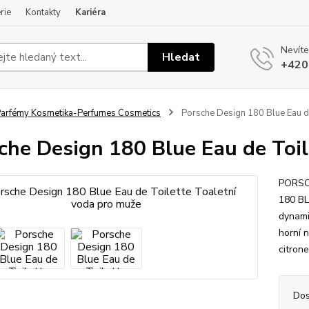
rie
Kontakty
Kariéra
Nevíte
Hledat
+420
arfémy Kosmetika-Perfumes Cosmetics
Porsche Design 180 Blue Eau de
che Design 180 Blue Eau de Toil
PORSCH
180 BL
dynami
horní 
citron
Dos