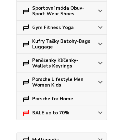
Sportovní móda Obuv-
Sport Wear Shoes
Gym Fitness Yoga
Kufry Tašky Batohy-Bags
Luggage
Peněženky Klíčenky-
Wallets Keyrings
Porsche Lifestyle Men
Women Kids
Porsche for Home
SALE up to 70%
Multimedia