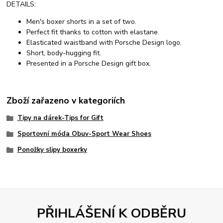
DETAILS:
Men's boxer shorts in a set of two.
Perfect fit thanks to cotton with elastane.
Elasticated waistband with Porsche Design logo.
Short, body-hugging fit.
Presented in a Porsche Design gift box.
Zboží zařazeno v kategoriích
Tipy na dárek-Tips for Gift
Sportovní móda Obuv-Sport Wear Shoes
Ponožky slipy boxerky
PŘIHLÁŠENÍ K ODBĚRU