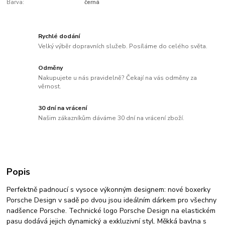
Barva:
černá
Rychlé dodání
Velký výběr dopravních služeb. Posíláme do celého světa.
Odměny
Nakupujete u nás pravidelně? Čekají na vás odměny za
věrnost.
30 dní na vrácení
Našim zákazníkům dáváme 30 dní na vrácení zboží.
Popis
Perfektně padnoucí s vysoce výkonným designem: nové boxerky
Porsche Design v sadě po dvou jsou ideálním dárkem pro všechny
nadšence Porsche. Technické logo Porsche Design na elastickém
pasu dodává jejich dynamický a exkluzivní styl. Měkká bavlna s