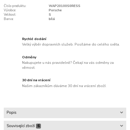
Číslo produktu:
WAP20100S0RESS
Výrobce:
Porsche
Velikost:
S
Barva:
bílá
Rychlé dodání
Velký výběr dopravních služeb. Posíláme do celého světa.
Odměny
Nakupujete u nás pravidelně? Čekají na vás odměny za
věrnost.
30 dní na vrácení
Našim zákazníkům dáváme 30 dní na vrácení zboží.
Popis
Související zboží
6