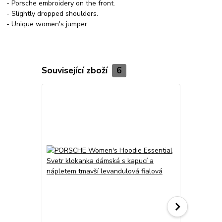
- Porsche embroidery on the front.
- Slightly dropped shoulders.
- Unique women's jumper.
Související zboží
6