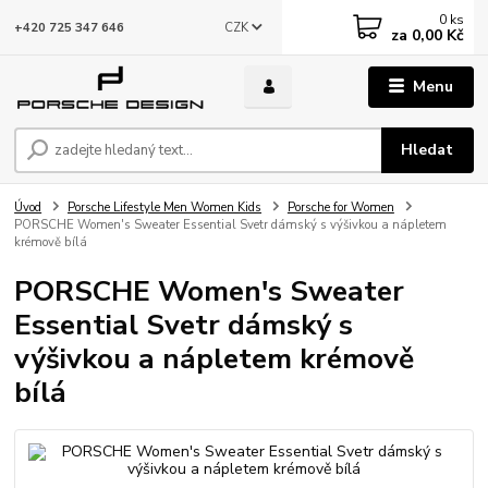
0
ks
CZK
+420 725 347 646
za
0,00 Kč
Menu
Hledat
Úvod
Porsche Lifestyle Men Women Kids
Porsche for Women
PORSCHE Women's Sweater Essential Svetr dámský s výšivkou a nápletem
krémově bílá
PORSCHE Women's Sweater
Essential Svetr dámský s
výšivkou a nápletem krémově
bílá