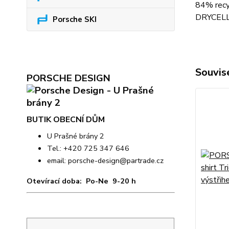
84% recyc
DRYCELL
Porsche SKI
Souvise
PORSCHE DESIGN
BUTIK OBECNÍ DŮM
U Prašné brány 2
Tel.: +420 725 347 646
email:
porsche-design@partrade.cz
Otevírací doba: Po-Ne 9-20 h