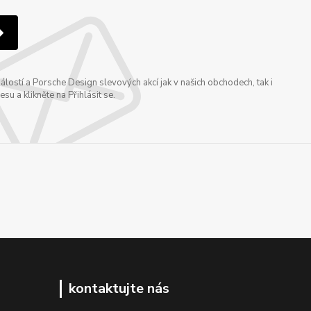
ostí a Porsche Design slevových akcí jak v našich obchodech, tak i
u a klikněte na Přihlásit se.
kontaktujte nás