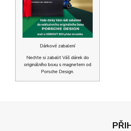
Dárkové zabalení
Nechte si zabalit Váš dárek do
originálního boxu s magnetem od
Porsche Design.
PŘI