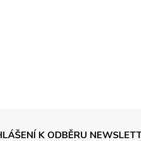
HLÁŠENÍ K ODBĚRU NEWSLET