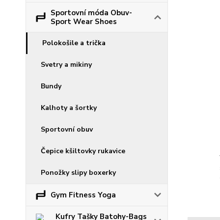
Sportovní móda Obuv-
Sport Wear Shoes
Polokošile a trička
Svetry a mikiny
Bundy
Kalhoty a šortky
Sportovní obuv
Čepice kšiltovky rukavice
Ponožky slipy boxerky
Gym Fitness Yoga
Kufry Tašky Batohy-Bags