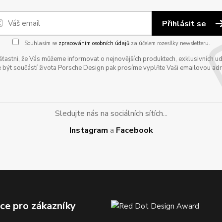
Přihlásit se
Souhlasím se
zpracováním osobních údajů
za účelem rozesílky newsletteru.
astni, že Vás můžeme informovat o nejnovějších produktech, exklusivních udál
 být součástí života Porsche Design pak prosíme vyplňte Vaši emailovou adres
Sledujte nás na sociálních sítích...
Instagram
a
Facebook
ce pro zákazníky