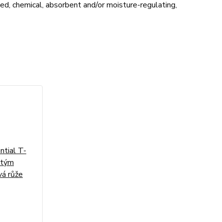
d, chemical, absorbent and/or moisture-regulating,