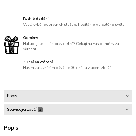
Rychlé dodání
Velký výběr dopravních služeb. Posíláme do celého světa.
Odměny
Nakupujete u nás pravidelně? Čekají na vás odměny za
věrnost.
30 dní na vrácení
Našim zákazníkům dáváme 30 dní na vrácení zboží.
Popis
Související zboží
3
Popis