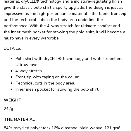
material, dryCELL® technology and a moisture-regulating finish
give the classic polo shirt a sporty upgrade.The design is just as
impressive as the high-performance material – the taped front zip
and the technical cuts in the body area underline the
performance. With the 4-way stretch for ultimate comfort and
the inner mesh pocket for stowing the polo shirt, it will become a
must-have in every wardrobe.
DETAILS:
Polo shirt with dryCELL® technology and water-repellent
Ultraweave.
4-way stretch.
Front zip with taping on the collar.
Technical cuts in the body area.
Inner mesh pocket for stowing the polo shirt.
WEIGHT
242g
THE MATERIAL
84% recycled polyester / 16% elastane, plain weave, 121 g/m²,