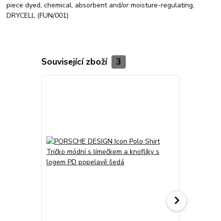
piece dyed, chemical, absorbent and/or moisture-regulating,
DRYCELL (FUN/001)
Související zboží
3