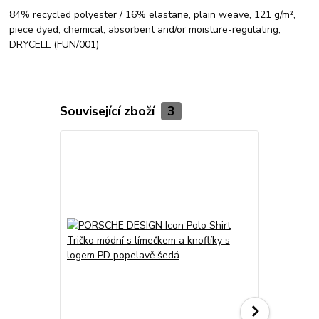
84% recycled polyester / 16% elastane, plain weave, 121 g/m²,
piece dyed, chemical, absorbent and/or moisture-regulating,
DRYCELL (FUN/001)
Související zboží
3