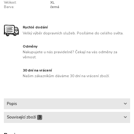
Velikost:
XL
Barva:
černá
Rychlé dodání
Velký výběr dopravních služeb. Posíláme do celého světa.
Odměny
Nakupujete u nás pravidelně? Čekají na vás odměny za
věrnost.
30 dní na vrácení
Našim zákazníkům dáváme 30 dní na vrácení zboží.
Popis
Související zboží
3