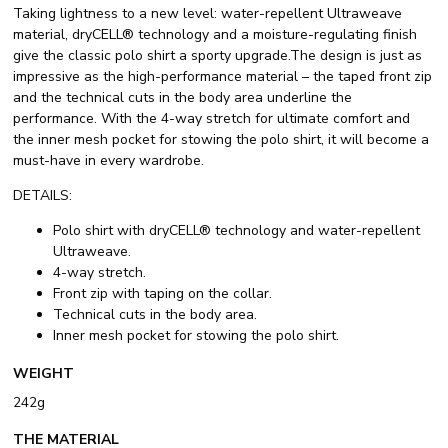
Taking lightness to a new level: water-repellent Ultraweave
material, dryCELL® technology and a moisture-regulating finish
give the classic polo shirt a sporty upgrade.The design is just as
impressive as the high-performance material – the taped front zip
and the technical cuts in the body area underline the
performance. With the 4-way stretch for ultimate comfort and
the inner mesh pocket for stowing the polo shirt, it will become a
must-have in every wardrobe.
DETAILS:
Polo shirt with dryCELL® technology and water-repellent
Ultraweave.
4-way stretch.
Front zip with taping on the collar.
Technical cuts in the body area.
Inner mesh pocket for stowing the polo shirt.
WEIGHT
242g
THE MATERIAL