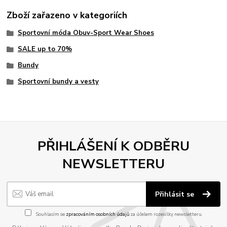
Zboží zařazeno v kategoriích
Sportovní móda Obuv-Sport Wear Shoes
SALE up to 70%
Bundy
Sportovní bundy a vesty
PŘIHLÁŠENÍ K ODBĚRU
NEWSLETTERU
Přihlásit se
Souhlasím se
zpracováním osobních údajů
za účelem rozesílky newsletteru.