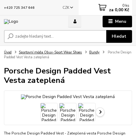
0
ks
CZK
+420 725 347 646
za
0,00 Kč
Menu
Hledat
Úvod
Sportovní móda Obuv-Sport Wear Shoes
Bundy
Porsche Design
Padded Vest Vesta zateplená
Porsche Design Padded Vest
Vesta zateplená
The Porsche Design Padded Vest - Zateplená vesta Porsche Design