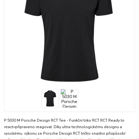
P 5030 M Porsche Design RCT Tee - Funkční triko RCT RCT Ready to
react=připraveno reagovat. Díky ultra-technologickému designu a
vysokému výkonu se Porsche Design RCT tričko snadno přizpůsobí