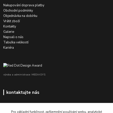
Nakupování doprava platby
Obchodní podmínky
Objednávka na dobírku
Vrátit zboží
Kontakty
Galerie
Napsali o nás
Tabulka velikostí
Kariéra
výroba a administrace: MEDIASYS
kontaktujte nás
Pro základní funkčnost, zpříjemnění používání webu, analytické