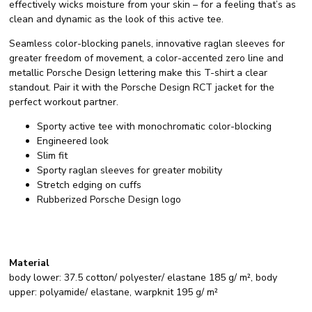
effectively wicks moisture from your skin – for a feeling that’s as
clean and dynamic as the look of this active tee.
Seamless color-blocking panels, innovative raglan sleeves for
greater freedom of movement, a color-accented zero line and
metallic Porsche Design lettering make this T-shirt a clear
standout. Pair it with the Porsche Design RCT jacket for the
perfect workout partner.
Sporty active tee with monochromatic color-blocking
Engineered look
Slim fit
Sporty raglan sleeves for greater mobility
Stretch edging on cuffs
Rubberized Porsche Design logo
Material
body lower: 37.5 cotton/ polyester/ elastane 185 g/ m², body
upper: polyamide/ elastane, warpknit 195 g/ m²